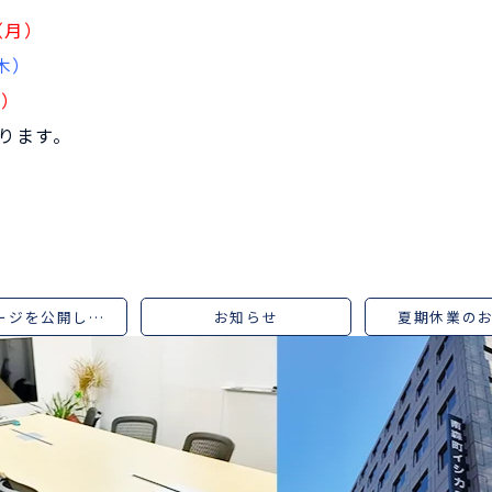
（月）
木）
月）
ります。
ホームページを公開しました
お知らせ
夏期休業の